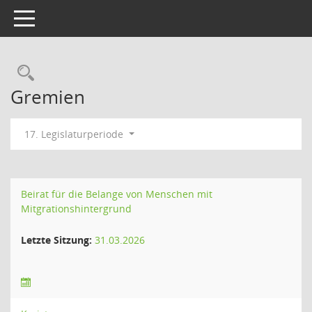
Toggle navigation
Rechercheauswahl
Gremien
17. Legislaturperiode
Beirat für die Belange von Menschen mit
Mitgrationshintergrund
Letzte Sitzung:
31.03.2026