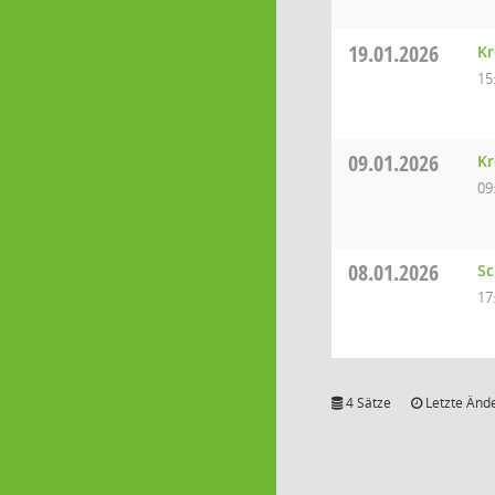
19.01.2026
Kr
15
09.01.2026
Kr
09
08.01.2026
Sc
17
4 Sätze
Letzte Ände