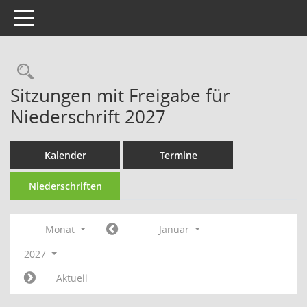
Toggle navigation
Rechercheauswahl
Sitzungen mit Freigabe für
Niederschrift 2027
Kalender
Termine
Niederschriften
Monat
Januar
2027
Aktuell