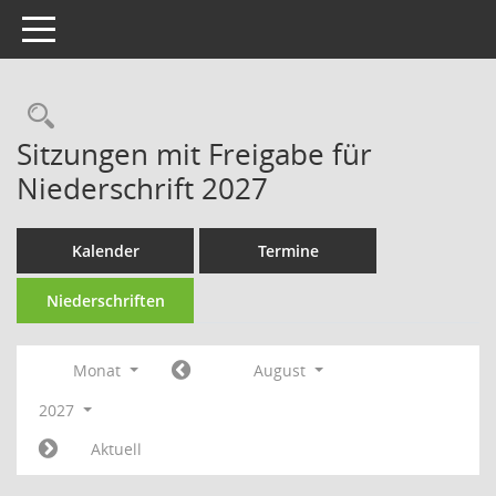
Toggle navigation
Rechercheauswahl
Sitzungen mit Freigabe für
Niederschrift 2027
Kalender
Termine
Niederschriften
Monat
August
2027
Aktuell