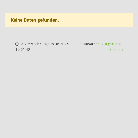
Keine Daten gefunden.
Letzte Änderung: 06.08.2026
Software:
Sitzungsdienst
(Wird in
19:01:42
Session