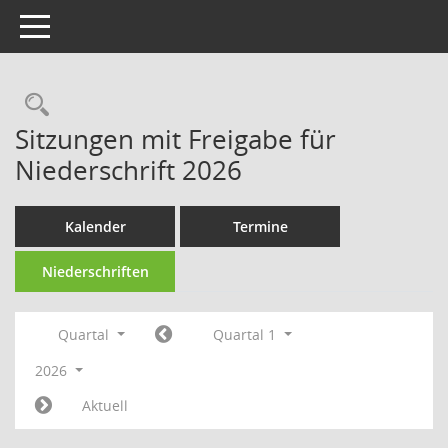
Toggle navigation
Rechercheauswahl
Sitzungen mit Freigabe für
Niederschrift 2026
Kalender
Termine
Niederschriften
Quartal
Quartal 1
2026
Aktuell