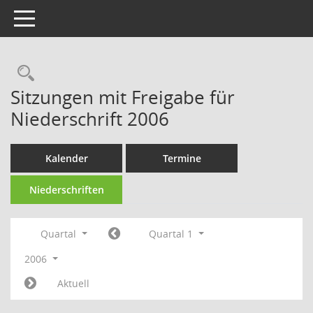
Toggle navigation
Rechercheauswahl
Sitzungen mit Freigabe für
Niederschrift 2006
Kalender
Termine
Niederschriften
Quartal
Quartal 1
2006
Aktuell