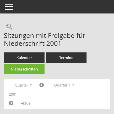
Toggle navigation
Rechercheauswahl
Sitzungen mit Freigabe für
Niederschrift 2001
Kalender
Termine
Niederschriften
Quartal
Quartal 1
2001
Aktuell