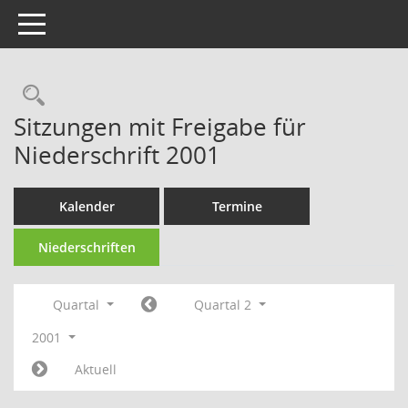
Toggle navigation
Rechercheauswahl
Sitzungen mit Freigabe für
Niederschrift 2001
Kalender
Termine
Niederschriften
Quartal
Quartal 2
2001
Aktuell