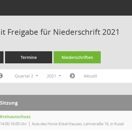
t Freigabe für Niederschrift 2021
Termine
Niederschriften
Quartal 2
2021
Aktuell
Sitzung
Kreisausschuss
14:00-16:00 Uhr
Aula des Horst-Eckel-Hauses, Lehnstraße 16, in Kusel