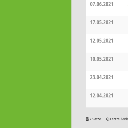
07.06.2021
17.05.2021
12.05.2021
10.05.2021
23.04.2021
12.04.2021
7 Sätze
Letzte Ände