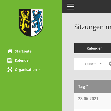
Toggle navigation
Sitzungen mi
Kalender
Startseite
Kalender
Quartal
Organisation
Tag
28.06.2021