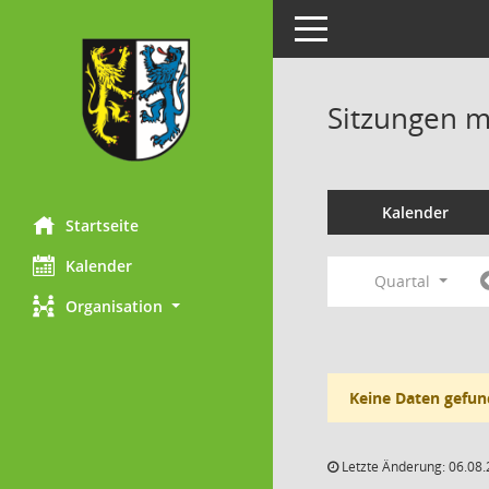
Toggle navigation
Sitzungen mi
Kalender
Startseite
Kalender
Quartal
Organisation
Keine Daten gefun
Letzte Änderung: 06.08.