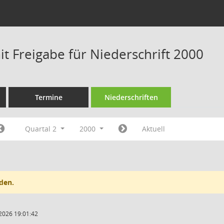
t Freigabe für Niederschrift 2000
Termine
Niederschriften
Quartal 2
2000
Aktuell
den.
2026 19:01:42