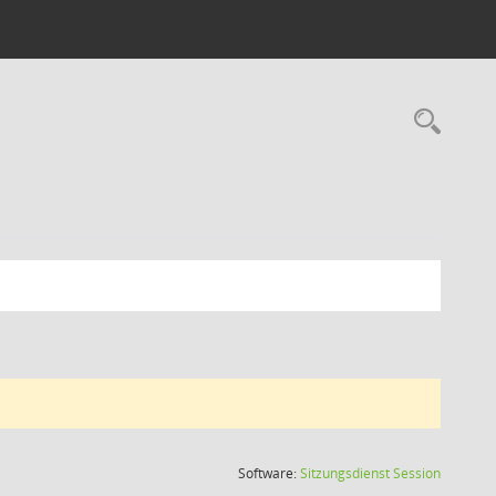
Rec
(Wird in
Software:
Sitzungsdienst
Session