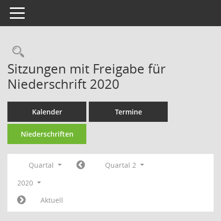
Toggle navigation
Rechercheauswahl
Sitzungen mit Freigabe für
Niederschrift 2020
Kalender
Termine
Niederschriften
Quartal
Quartal 2
2020
Aktuell