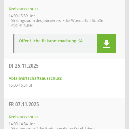
Kreisausschuss
14:00-15:39 Uhr
Sitzungsraum des Jobcenters, Fritz-Wunderlich-Straße
49b, in Kusel
Öffentliche Bekanntmachung KA
DI
25.11.2025
Abfallwirtschaftsausschuss
15:00-16:51 Uhr
FR
07.11.2025
Kreisausschuss
14:00-14:34 Uhr
Sitzungsraum 2 der Kreisverwaltung Kusel, Trierer