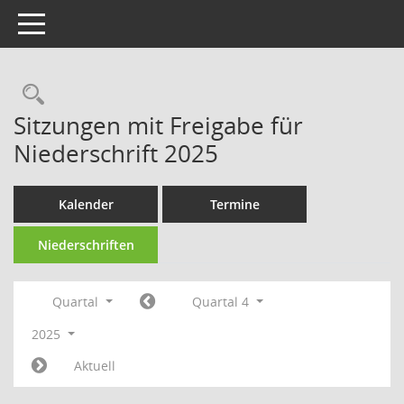
Toggle navigation
Rechercheauswahl
Sitzungen mit Freigabe für
Niederschrift 2025
Kalender
Termine
Niederschriften
Quartal
Quartal 4
2025
Aktuell