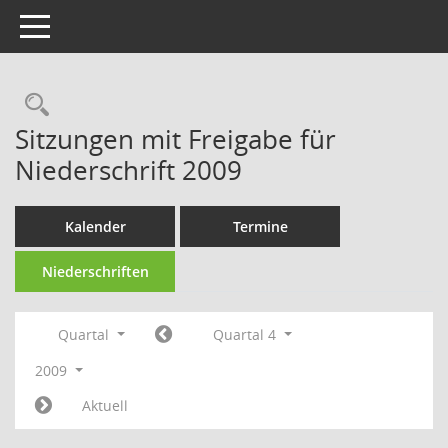
Toggle navigation
Rechercheauswahl
Sitzungen mit Freigabe für
Niederschrift 2009
Kalender
Termine
Niederschriften
Quartal
Quartal 4
2009
Aktuell