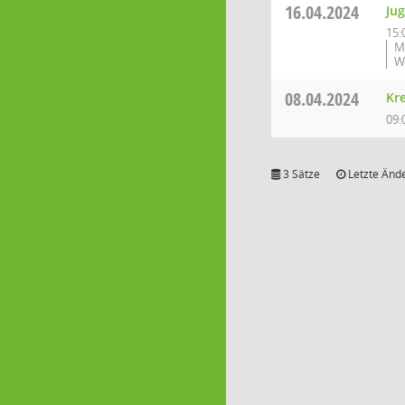
16.04.2024
Ju
15:
M
W
08.04.2024
Kr
09:
3 Sätze
Letzte Ände