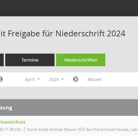
t Freigabe für Niederschrift 2024
Termine
Niederschriften
April
2024
Aktuell
tzung
eisausschuss
00-11:30 Uhr
Horst-Eckel-Zimmer (Raum 107) des Horst-Eckel-Hauses, Lehn