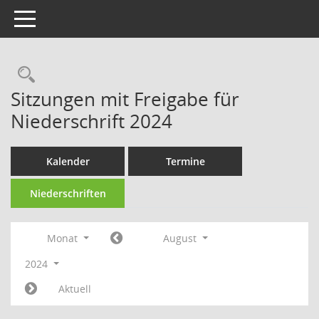
Toggle navigation
Rechercheauswahl
Sitzungen mit Freigabe für
Niederschrift 2024
Kalender
Termine
Niederschriften
Monat
August
2024
Aktuell