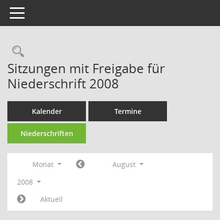
Toggle navigation
Rechercheauswahl
Sitzungen mit Freigabe für
Niederschrift 2008
Kalender
Termine
Niederschriften
Monat
August
2008
Aktuell