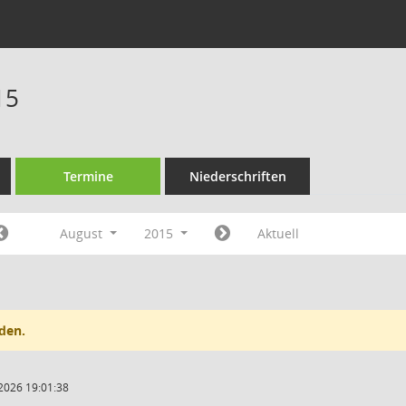
15
Termine
Niederschriften
August
2015
Aktuell
den.
2026 19:01:38