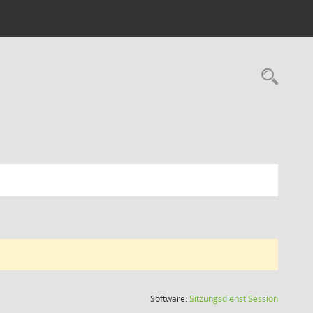
Rec
(Wird in
Software:
Sitzungsdienst
Session