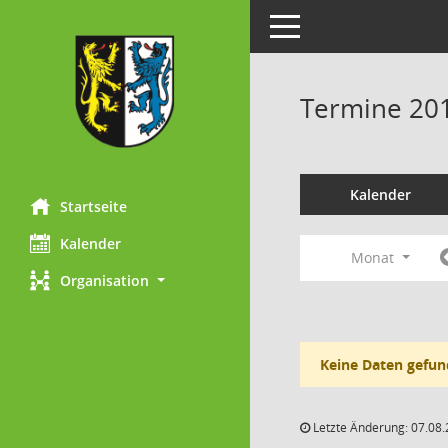
Toggle navigation
Termine 20
Kalender
Startseite
Kalender
Monat
Organisation
Keine Daten gefun
Letzte Änderung: 07.08.