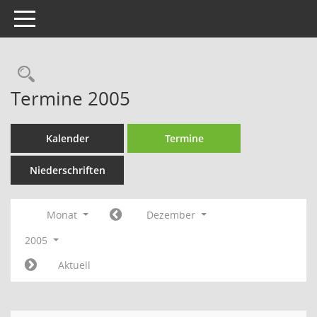
Toggle navigation
Rechercheauswahl
Termine 2005
Kalender
Termine
Niederschriften
Monat
Dezember
2005
Aktuell