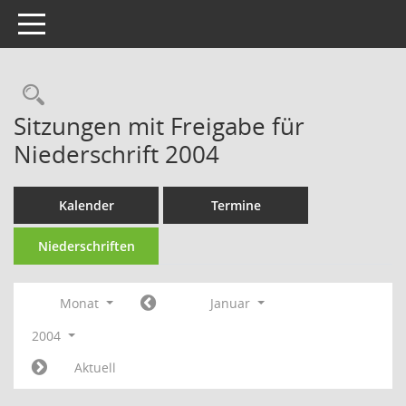
Toggle navigation
Rechercheauswahl
Sitzungen mit Freigabe für
Niederschrift 2004
Kalender
Termine
Niederschriften
Monat
Januar
2004
Aktuell