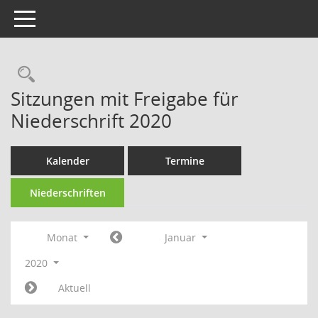
Toggle navigation
Rechercheauswahl
Sitzungen mit Freigabe für
Niederschrift 2020
Kalender
Termine
Niederschriften
Monat
Januar
2020
Aktuell