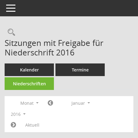
Toggle navigation
Rechercheauswahl
Sitzungen mit Freigabe für
Niederschrift 2016
Kalender
Termine
Niederschriften
Monat
Januar
2016
Aktuell