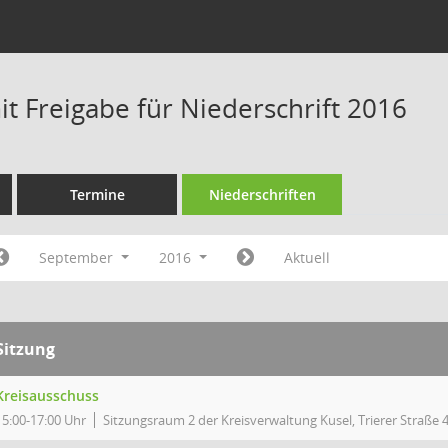
t Freigabe für Niederschrift 2016
Termine
Niederschriften
September
2016
Aktuell
Sitzung
Kreisausschuss
15:00-17:00 Uhr
Sitzungsraum 2 der Kreisverwaltung Kusel, Trierer Straße 4