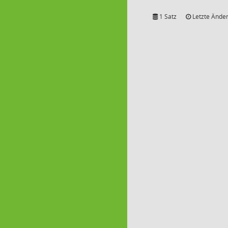
1 Satz
Letzte Änder