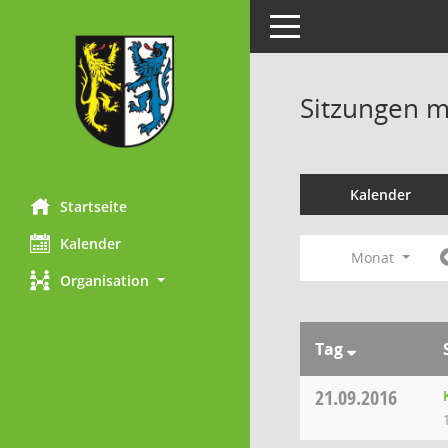
Toggle navigation
Sitzungen mi
Kalender
Startseite
Kalender
Monat
Organisation
Tag
21.09.2016