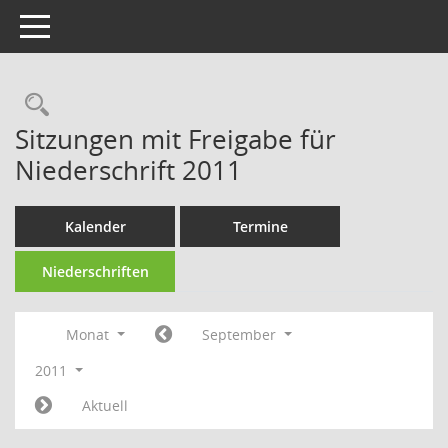
Toggle navigation
Rechercheauswahl
Sitzungen mit Freigabe für
Niederschrift 2011
Kalender
Termine
Niederschriften
Monat
September
2011
Aktuell