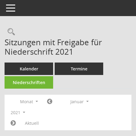
Toggle navigation
Rechercheauswahl
Sitzungen mit Freigabe für
Niederschrift 2021
Kalender
Termine
Niederschriften
Monat
Januar
2021
Aktuell