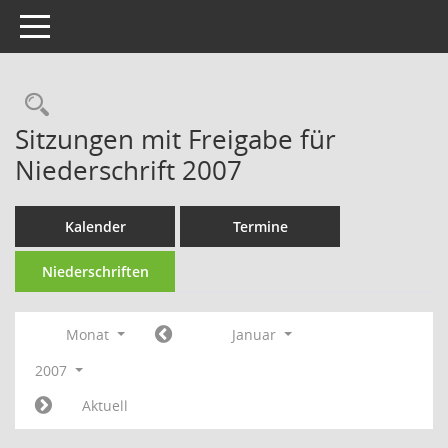
Toggle navigation
Rechercheauswahl
Sitzungen mit Freigabe für
Niederschrift 2007
Kalender
Termine
Niederschriften
Monat
Januar
2007
Aktuell