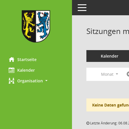
Toggle navigation
Sitzungen mi
Kalender
Startseite
Kalender
Monat
Organisation
Keine Daten gefun
Letzte Änderung: 06.08.