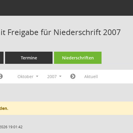
t Freigabe für Niederschrift 2007
Termine
Niederschriften
Oktober
2007
Aktuell
den.
2026 19:01:42