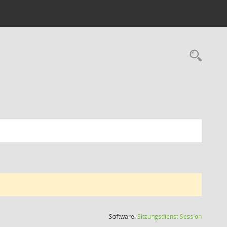
Rec
(Wird in
Software:
Sitzungsdienst
Session