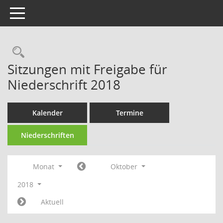
Toggle navigation
Rechercheauswahl
Sitzungen mit Freigabe für
Niederschrift 2018
Kalender
Termine
Niederschriften
Monat
Oktober
2018
Aktuell