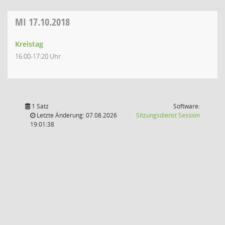
MI
17.10.2018
Kreistag
16:00-17:20 Uhr
1 Satz
Software:
(Wird in
Letzte Änderung: 07.08.2026
Sitzungsdienst
Session
19:01:38