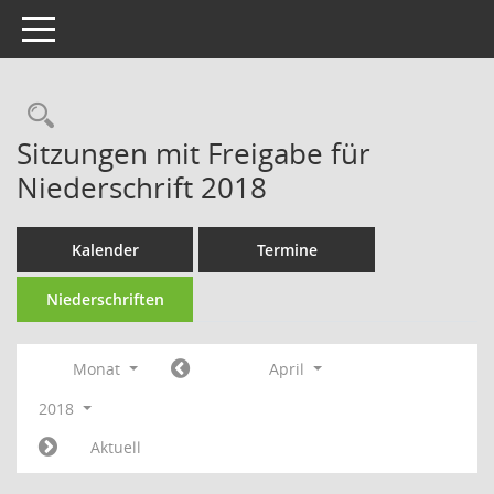
Toggle navigation
Rechercheauswahl
Sitzungen mit Freigabe für
Niederschrift 2018
Kalender
Termine
Niederschriften
Monat
April
2018
Aktuell