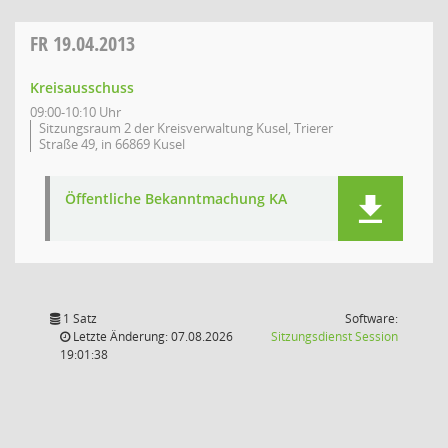
FR
19.04.2013
Kreisausschuss
09:00-10:10 Uhr
Sitzungsraum 2 der Kreisverwaltung Kusel, Trierer
Straße 49, in 66869 Kusel
Öffentliche Bekanntmachung KA
1 Satz
Software:
(Wird in
Letzte Änderung: 07.08.2026
Sitzungsdienst
Session
19:01:38