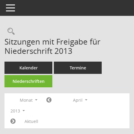
Toggle navigation
Rechercheauswahl
Sitzungen mit Freigabe für
Niederschrift 2013
Kalender
Termine
Niederschriften
Monat
April
2013
Aktuell