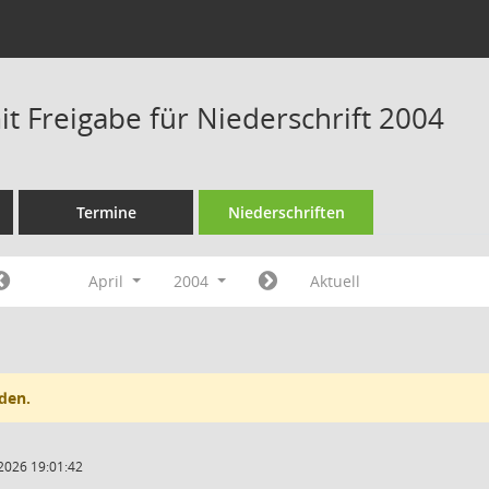
t Freigabe für Niederschrift 2004
Termine
Niederschriften
April
2004
Aktuell
den.
2026 19:01:42