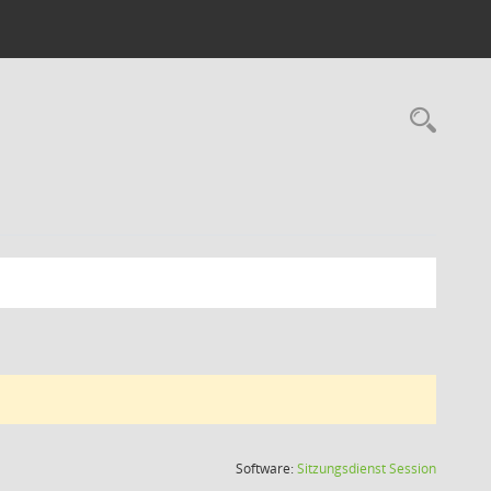
Rec
(Wird in
Software:
Sitzungsdienst
Session