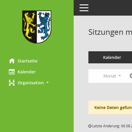
Toggle navigation
Sitzungen mi
Kalender
Startseite
Kalender
Monat
Organisation
Keine Daten gefun
Letzte Änderung: 06.08.