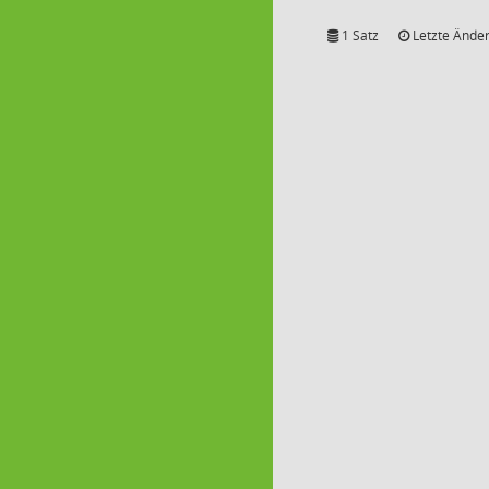
1 Satz
Letzte Änder