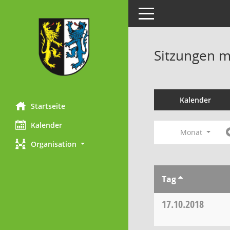
Toggle navigation
Sitzungen mi
Kalender
Startseite
Kalender
Monat
Organisation
Tag
17.10.2018