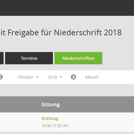
t Freigabe für Niederschrift 2018
Termine
Niederschriften
Oktober
2018
Aktuell
Sitzung
Kreistag
16:00-17:20 Uhr