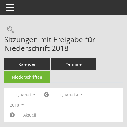
Toggle navigation
Rechercheauswahl
Sitzungen mit Freigabe für
Niederschrift 2018
Kalender
Termine
Niederschriften
Quartal
Quartal 4
2018
Aktuell