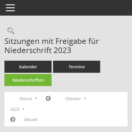
Toggle navigation
Rechercheauswahl
Sitzungen mit Freigabe für
Niederschrift 2023
Kalender
Termine
Niederschriften
Monat
Oktober
2023
Aktuell