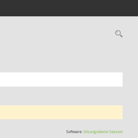
Rec
(Wird in
Software:
Sitzungsdienst
Session