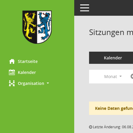
Toggle navigation
Sitzungen mi
Kalender
Startseite
Kalender
Monat
Organisation
Keine Daten gefun
Letzte Änderung: 06.08.