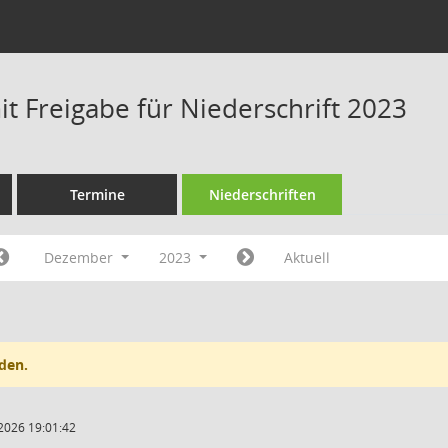
t Freigabe für Niederschrift 2023
Termine
Niederschriften
Dezember
2023
Aktuell
den.
2026 19:01:42