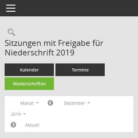
Toggle navigation
Rechercheauswahl
Sitzungen mit Freigabe für
Niederschrift 2019
Kalender
Termine
Niederschriften
Monat
Dezember
2019
Aktuell