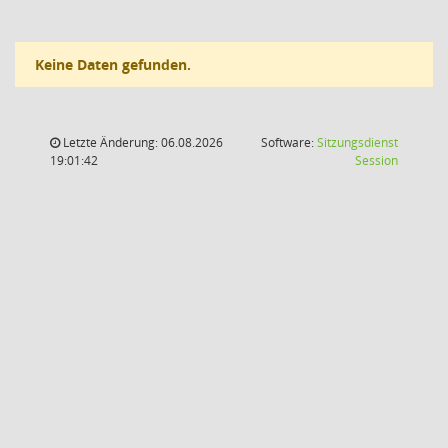
Keine Daten gefunden.
Letzte Änderung: 06.08.2026
Software:
Sitzungsdienst
(Wird in
19:01:42
Session