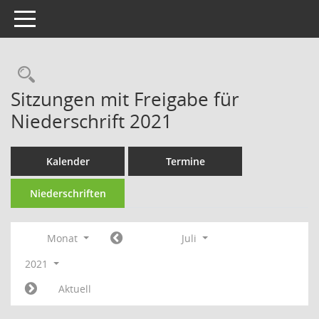
Toggle navigation
Rechercheauswahl
Sitzungen mit Freigabe für
Niederschrift 2021
Kalender
Termine
Niederschriften
Monat
Juli
2021
Aktuell