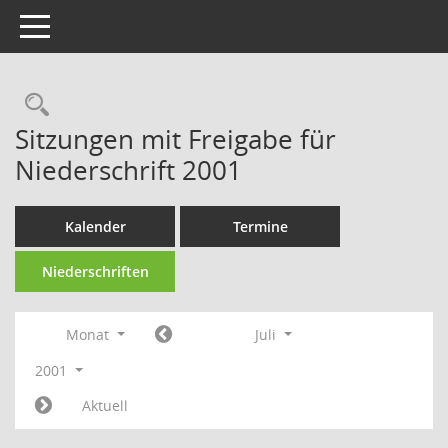
Toggle navigation
Rechercheauswahl
Sitzungen mit Freigabe für
Niederschrift 2001
Kalender
Termine
Niederschriften
Monat
Juli
2001
Aktuell