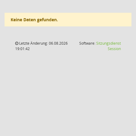
Keine Daten gefunden.
Letzte Änderung: 06.08.2026
Software:
Sitzungsdienst
(Wird in
19:01:42
Session