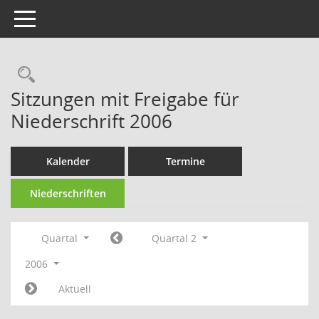
Toggle navigation
Rechercheauswahl
Sitzungen mit Freigabe für
Niederschrift 2006
Kalender
Termine
Niederschriften
Quartal
Quartal 2
2006
Aktuell