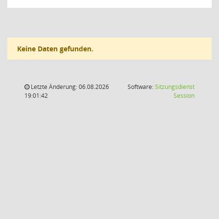
Keine Daten gefunden.
Letzte Änderung: 06.08.2026
Software:
Sitzungsdienst
(Wird in
19:01:42
Session