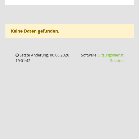
Keine Daten gefunden.
Letzte Änderung: 06.08.2026
Software:
Sitzungsdienst
(Wird in
19:01:42
Session