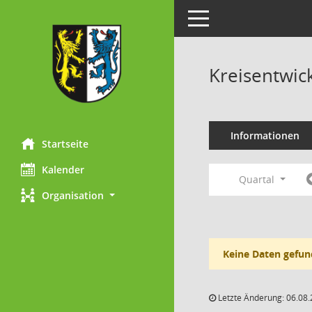
Toggle navigation
Kreisentwic
Informationen
Startseite
Kalender
Quartal
Organisation
Keine Daten gefun
Letzte Änderung: 06.08.