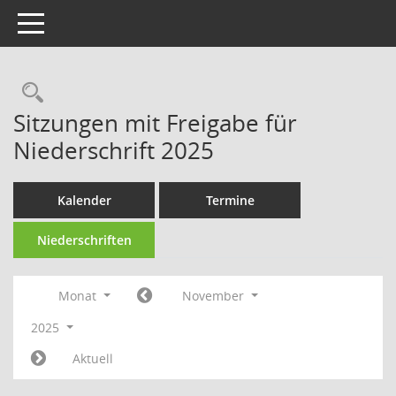
Toggle navigation
Rechercheauswahl
Sitzungen mit Freigabe für
Niederschrift 2025
Kalender
Termine
Niederschriften
Monat
November
2025
Aktuell