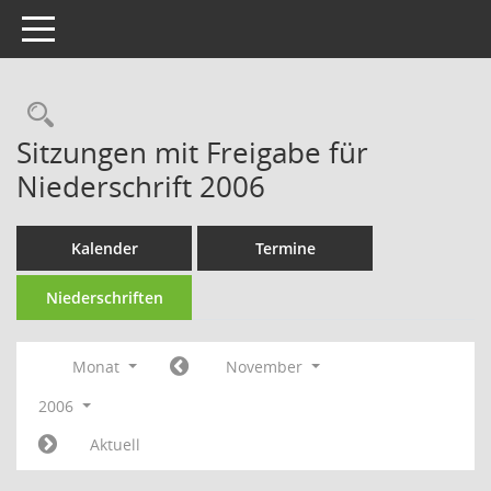
Toggle navigation
Rechercheauswahl
Sitzungen mit Freigabe für
Niederschrift 2006
Kalender
Termine
Niederschriften
Monat
November
2006
Aktuell