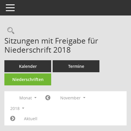
Toggle navigation
Rechercheauswahl
Sitzungen mit Freigabe für
Niederschrift 2018
Kalender
Termine
Niederschriften
Monat
November
2018
Aktuell