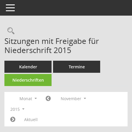
Toggle navigation
Rechercheauswahl
Sitzungen mit Freigabe für
Niederschrift 2015
Kalender
Termine
Niederschriften
Monat
November
2015
Aktuell