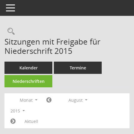
Toggle navigation
Rechercheauswahl
Sitzungen mit Freigabe für
Niederschrift 2015
Kalender
Termine
Niederschriften
Monat
August
2015
Aktuell