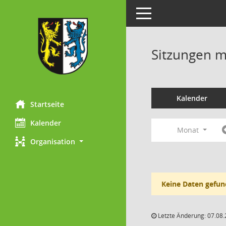
Toggle navigation
Sitzungen mi
Kalender
Startseite
Kalender
Monat
Organisation
Keine Daten gefun
Letzte Änderung: 07.08.