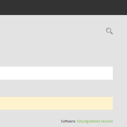
Rec
(Wird in
Software:
Sitzungsdienst
Session