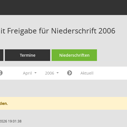
t Freigabe für Niederschrift 2006
Termine
Niederschriften
April
2006
Aktuell
den.
2026 19:01:38