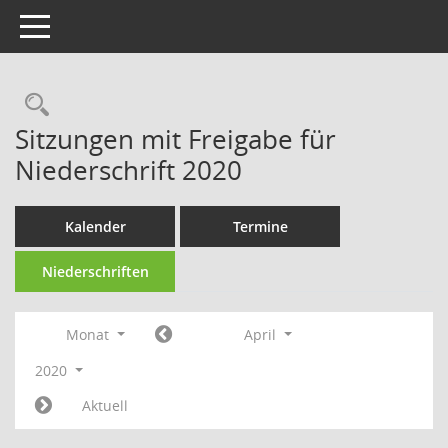
Toggle navigation
Rechercheauswahl
Sitzungen mit Freigabe für
Niederschrift 2020
Kalender
Termine
Niederschriften
Monat
April
2020
Aktuell