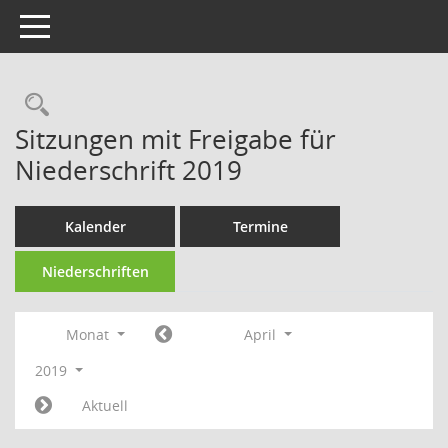
Toggle navigation
Rechercheauswahl
Sitzungen mit Freigabe für
Niederschrift 2019
Kalender
Termine
Niederschriften
Monat
April
2019
Aktuell