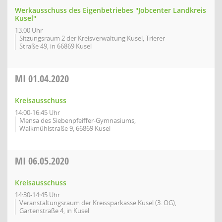
Werkausschuss des Eigenbetriebes "Jobcenter Landkreis
Kusel"
13:00 Uhr
Sitzungsraum 2 der Kreisverwaltung Kusel, Trierer
Straße 49, in 66869 Kusel
MI
01.04.2020
Kreisausschuss
14:00-16:45 Uhr
Mensa des Siebenpfeiffer-Gymnasiums,
Walkmühlstraße 9, 66869 Kusel
MI
06.05.2020
Kreisausschuss
14:30-14:45 Uhr
Veranstaltungsraum der Kreissparkasse Kusel (3. OG),
Gartenstraße 4, in Kusel