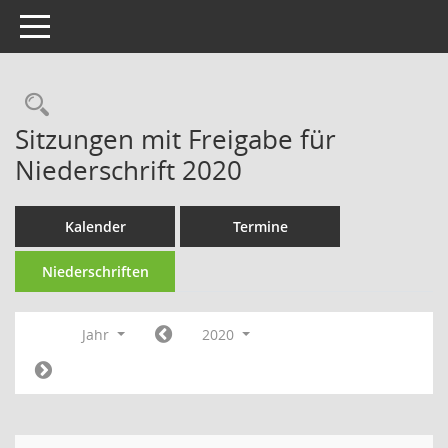
Toggle navigation
Rechercheauswahl
Sitzungen mit Freigabe für
Niederschrift 2020
Kalender
Termine
Niederschriften
Jahr
2020